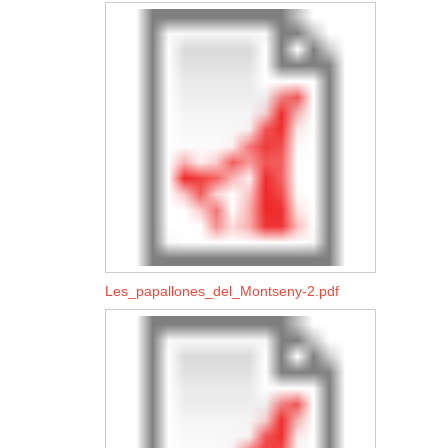
Les_papallones_del_Montseny-2.pdf