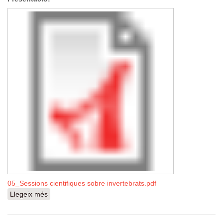
05_Sessions cientifiques sobre invertebrats.pdf
Llegeix més
sobre Sessions Científiques sobre Invertebrats i Medi
Ambient, una col·laboració amb el Museu de més de
20 anys