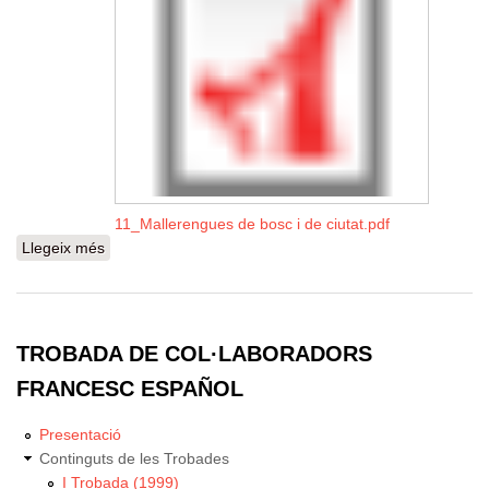
11_Mallerengues de bosc i de ciutat.pdf
Llegeix més
sobre Mallerengues de bosc i de ciutat
TROBADA DE COL·LABORADORS
FRANCESC ESPAÑOL
Presentació
Continguts de les Trobades
I Trobada (1999)