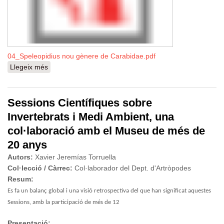
04_Speleopidius nou gènere de Carabidae.pdf
Llegeix més
sobre Speleopidius un nou gènere de coleòpter
cavernícola de Catalunya
Sessions Científiques sobre
Invertebrats i Medi Ambient, una
col·laboració amb el Museu de més de
20 anys
Autors:
Xavier Jeremías Torruella
Col·lecció / Càrrec:
Col·laborador del Dept. d'Artròpodes
Resum:
Es fa un balanç global i una visió retrospectiva del que han significat aquestes
Sessions, amb la participació de més de 12
Presentació: