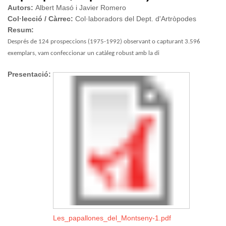
Autors:
Albert Masó i Javier Romero
Col·lecció / Càrrec:
Col·laboradors del Dept. d'Artròpodes
Resum:
Després de 124 prospeccions (1975-1992) observant o capturant 3.596
exemplars, vam confeccionar un catàleg robust amb la di
Presentació:
Les_papallones_del_Montseny-1.pdf