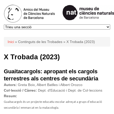
Esteu aquí
Inici
»
Continguts de les Trobades
» X Trobada (2023)
X Trobada (2023)
Guaitacargols: apropant els cargols
terrestres als centres de secundària
Autors:
Greta Boix, Albert Batlles i Albert Orozco
Col·lecció / Càrrec:
Dept. d'Educació i Dept. de Col·leccions
Resum:
Guaitacargols és un projecte educatiu escolar adreçat a grups d'educació
secundària i emmarcat en la malacologia.