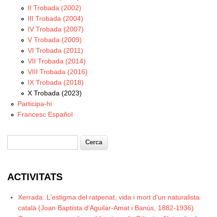
II Trobada (2002)
III Trobada (2004)
IV Trobada (2007)
V Trobada (2009)
VI Trobada (2011)
VII Trobada (2014)
VIII Trobada (2016)
IX Trobada (2018)
X Trobada (2023)
Participa-hi
Francesc Español
Cerca
Formulari de cerca
ACTIVITATS
Xerrada: L'estigma del ratpenat, vida i mort d'un naturalista
català (Joan Baptista d'Aguilar-Amat i Banús, 1882-1936)