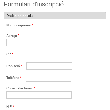
Formulari d'inscripció
Dades personals
Nom i cognoms
*
Adreça
*
CP
*
Població
*
Telèfons
*
Correu electrònic
*
NIF
*