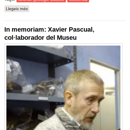
Llegeix més
sobre Itinerari geològic-didàctic: Hi havia una vegada...
la història geològica de Barcelona
In memoriam: Xavier Pascual,
col·laborador del Museu