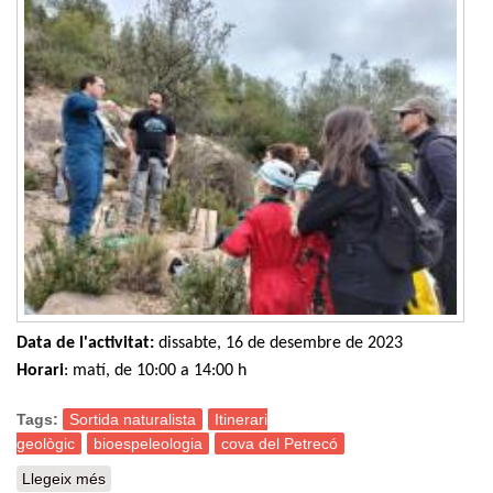
Data de l'activitat:
dissabte, 16 de desembre de 2023
Horari
: matí, de 10:00 a 14:00 h
Tags:
Sortida naturalista
Itinerari
geològic
bioespeleologia
cova del Petrecó
Llegeix més
sobre Sortida naturalista: Itinerari geològic i