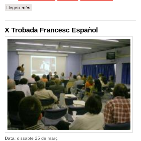
Llegeix més
sobre Sortida naturalista al Parc Natural de la Zona
Volcànica de la Garrotxa
X Trobada Francesc Español
Data
: dissabte 25 de març