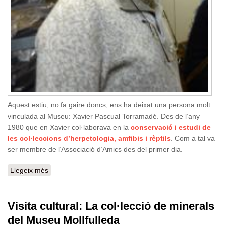
Aquest estiu, no fa gaire doncs, ens ha deixat una persona molt
vinculada al Museu: Xavier Pascual Torramadé. Des de l’any
1980 que en Xavier col·laborava en la
conservació i estudi de
les col·leccions d’herpetologia, amfibis i rèptils
. Com a tal va
ser membre de l’Associació d’Amics des del primer dia.
Llegeix més
sobre In memoriam: Xavier Pascual, col·laborador del
Museu
Visita cultural: La col·lecció de minerals
del Museu Mollfulleda