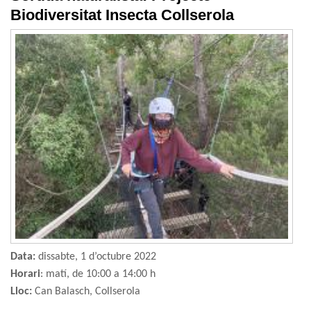
Biodiversitat Insecta Collserola
Data:
dissabte, 1 d’octubre 2022
Horari
: matí, de 10:00 a 14:00 h
Lloc:
Can Balasch, Collserola