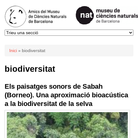
Esteu aquí
Inici
» biodiversitat
biodiversitat
Els paisatges sonors de Sabah
(Borneo). Una aproximació bioacústica
a la biodiversitat de la selva