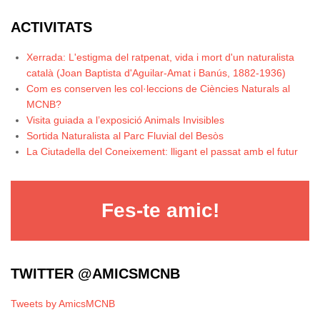
ACTIVITATS
Xerrada: L'estigma del ratpenat, vida i mort d'un naturalista
català (Joan Baptista d'Aguilar-Amat i Banús, 1882-1936)
Com es conserven les col·leccions de Ciències Naturals al
MCNB?
Visita guiada a l’exposició Animals Invisibles
Sortida Naturalista al Parc Fluvial del Besòs
La Ciutadella del Coneixement: lligant el passat amb el futur
Fes-te amic!
TWITTER @AMICSMCNB
Tweets by AmicsMCNB