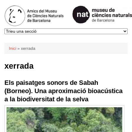
Esteu aquí
Inici
» xerrada
xerrada
Els paisatges sonors de Sabah
(Borneo). Una aproximació bioacústica
a la biodiversitat de la selva