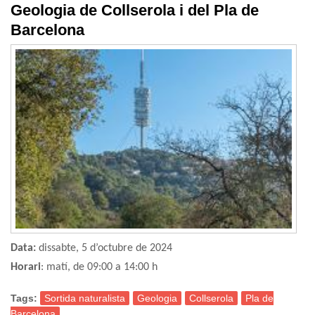
Geologia de Collserola i del Pla de
Barcelona
Data:
dissabte, 5 d’octubre de 2024
Horari
: matí, de 09:00 a 14:00 h
Tags:
Sortida naturalista
Geologia
Collserola
Pla de
Barcelona