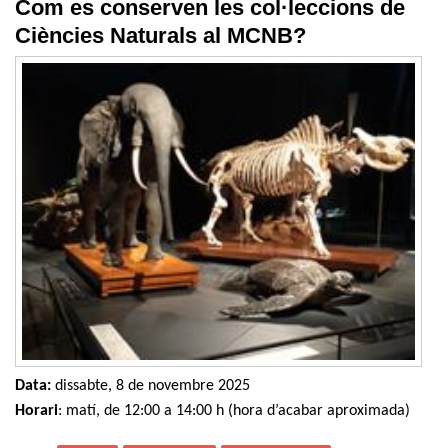
Com es conserven les col·leccions de
Ciències Naturals al MCNB?
Data:
dissabte, 8 de novembre 2025
Horari
: matí, de 12:00 a 14:00 h (hora d’acabar aproximada)