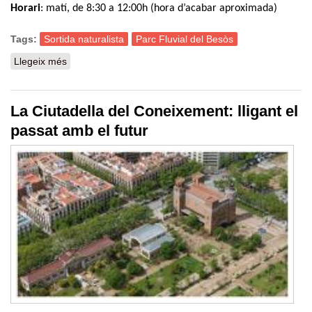
Horari
: matí, de 8:30 a 12:00h (hora d’acabar aproximada)
Tags:
Sortida naturalista
Parc Fluvial del Besòs
Llegeix més
sobre Sortida Naturalista al Parc Fluvial del Besòs
La Ciutadella del Coneixement: lligant el
passat amb el futur