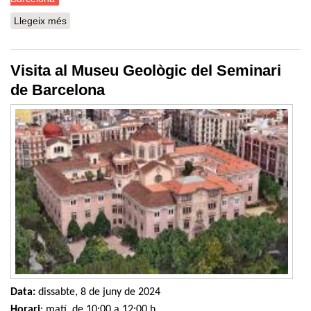
Llegeix més
sobre Sortida naturalista: Cop d’ull a la Geologia de
Collserola i del Pla de Barcelona
Visita al Museu Geològic del Seminari
de Barcelona
Data:
dissabte, 8 de juny de 2024
Horari
: matí, de 10:00 a 12:00 h