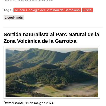
Tags:
Museu Geologic del Seminari de Barcelona
visita
Llegeix més
sobre Visita al Museu Geològic del Seminari de
Barcelona
Sortida naturalista al Parc Natural de la
Zona Volcànica de la Garrotxa
Data
:
dissabte, 11 de maig de 2024