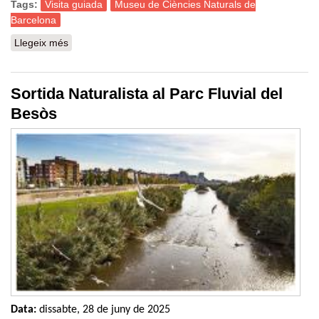
Tags:
Visita guiada
Museu de Ciències Naturals de
Barcelona
Llegeix més
sobre Visita guiada a l’exposició Animals Invisibles
Sortida Naturalista al Parc Fluvial del
Besòs
Data:
dissabte, 28 de juny de 2025