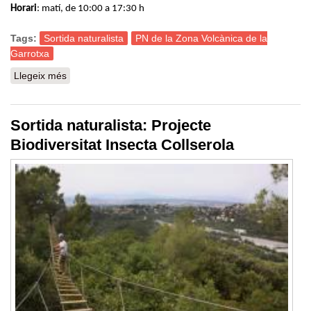
Horari
: matí, de 10:00 a 17:30 h
Tags:
Sortida naturalista
PN de la Zona Volcànica de la
Garrotxa
Llegeix més
sobre Sortida naturalista al Parc Natural de la Zona
Volcànica de la Garrotxa
Sortida naturalista: Projecte
Biodiversitat Insecta Collserola