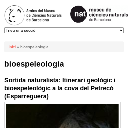
Esteu aquí
Inici
» bioespeleologia
bioespeleologia
Sortida naturalista: Itinerari geològic i
bioespeleològic a la cova del Petrecó
(Esparreguera)