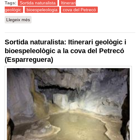
Tags:
Sortida naturalista
Itinerari
geològic
bioespeleologia
cova del Petrecó
Llegeix més
sobre Sortida naturalista: Itinerari geològic i
bioespeleològic a la cova del Petrecó (Esparreguera)
Sortida naturalista: Itinerari geològic i
bioespeleològic a la cova del Petrecó
(Esparreguera)