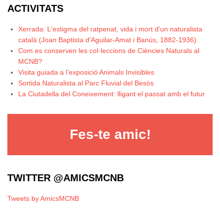
ACTIVITATS
Xerrada: L'estigma del ratpenat, vida i mort d'un naturalista
català (Joan Baptista d'Aguilar-Amat i Banús, 1882-1936)
Com es conserven les col·leccions de Ciències Naturals al
MCNB?
Visita guiada a l’exposició Animals Invisibles
Sortida Naturalista al Parc Fluvial del Besòs
La Ciutadella del Coneixement: lligant el passat amb el futur
Fes-te amic!
TWITTER @AMICSMCNB
Tweets by AmicsMCNB