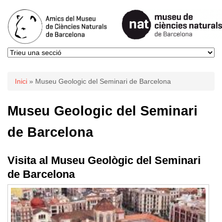
Esteu aquí
Inici
» Museu Geologic del Seminari de Barcelona
Museu Geologic del Seminari
de Barcelona
Visita al Museu Geològic del Seminari
de Barcelona