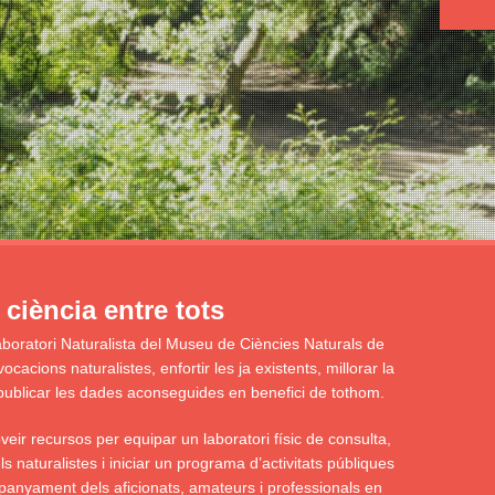
ciència entre tots
aboratori Naturalista del Museu de Ciències Naturals de
acions naturalistes, enfortir les ja existents, millorar la
 i publicar les dades aconseguides en benefici de tothom.
eir recursos per equipar un laboratori físic de consulta,
s naturalistes i iniciar un programa d’activitats públiques
panyament dels aficionats, amateurs i professionals en