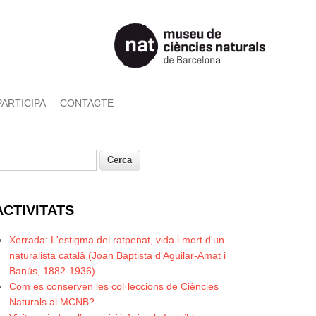
PARTICIPA
CONTACTE
erca
Formulari de cerca
ACTIVITATS
Xerrada: L'estigma del ratpenat, vida i mort d'un
naturalista català (Joan Baptista d'Aguilar-Amat i
Banús, 1882-1936)
Com es conserven les col·leccions de Ciències
Naturals al MCNB?