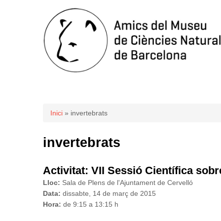
Esteu aquí
Inici
» invertebrats
invertebrats
Activitat: VII Sessió Científica sob
Lloc:
Sala de Plens de l'Ajuntament de Cervelló
Data:
dissabte, 14 de març
de 2015
Hora:
de 9:15 a 13:15 h