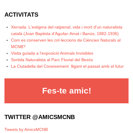
ACTIVITATS
Xerrada: L'estigma del ratpenat, vida i mort d'un naturalista
català (Joan Baptista d'Aguilar-Amat i Banús, 1882-1936)
Com es conserven les col·leccions de Ciències Naturals al
MCNB?
Visita guiada a l’exposició Animals Invisibles
Sortida Naturalista al Parc Fluvial del Besòs
La Ciutadella del Coneixement: lligant el passat amb el futur
Fes-te amic!
TWITTER @AMICSMCNB
Tweets by AmicsMCNB