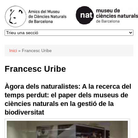
Esteu aquí
Inici
» Francesc Uribe
Francesc Uribe
Àgora dels naturalistes: A la recerca del
temps perdut: el paper dels museus de
ciències naturals en la gestió de la
biodiversitat