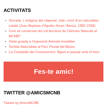
ACTIVITATS
Xerrada: L'estigma del ratpenat, vida i mort d'un naturalista
català (Joan Baptista d'Aguilar-Amat i Banús, 1882-1936)
Com es conserven les col·leccions de Ciències Naturals al
MCNB?
Visita guiada a l’exposició Animals Invisibles
Sortida Naturalista al Parc Fluvial del Besòs
La Ciutadella del Coneixement: lligant el passat amb el futur
Fes-te amic!
TWITTER @AMICSMCNB
Tweets by AmicsMCNB