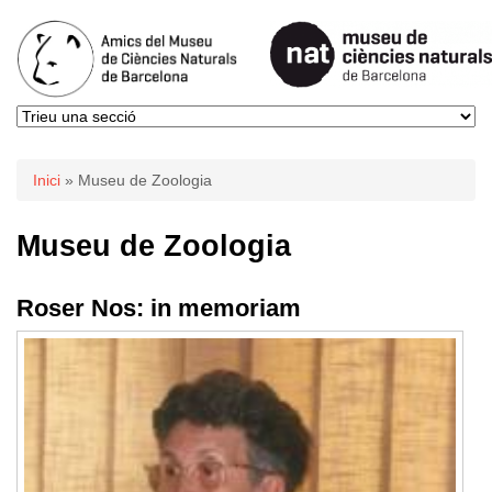
Esteu aquí
Inici
» Museu de Zoologia
Museu de Zoologia
Roser Nos: in memoriam