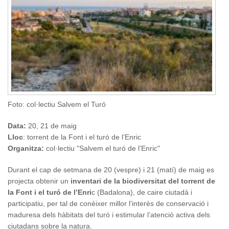
Foto: col·lectiu Salvem el Turó
Data:
20, 21 de maig
Lloc
: torrent de la Font i el turó de l’Enric
Organitza:
col·lectiu "Salvem el turó de l’Enric"
Durant el cap de setmana de 20 (vespre) i 21 (matí) de maig es
projecta obtenir un
inventari de la biodiversitat del torrent de
la Font i el turó de l’Enri
c (Badalona), de caire ciutadà i
participatiu, per tal de conèixer millor l’interès de conservació i
maduresa dels hàbitats del turó i estimular l’atenció activa dels
ciutadans sobre la natura.