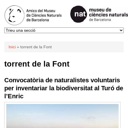
Esteu aquí
Inici
» torrent de la Font
torrent de la Font
Convocatòria de naturalistes voluntaris
per inventariar la biodiversitat al Turó de
l’Enric