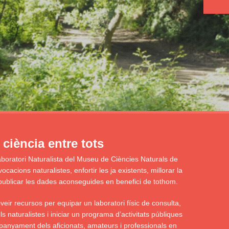
ciència entre tots
aboratori Naturalista del Museu de Ciències Naturals de
acions naturalistes, enfortir les ja existents, millorar la
 i publicar les dades aconseguides en benefici de tothom.
eir recursos per equipar un laboratori físic de consulta,
s naturalistes i iniciar un programa d’activitats públiques
panyament dels aficionats, amateurs i professionals en