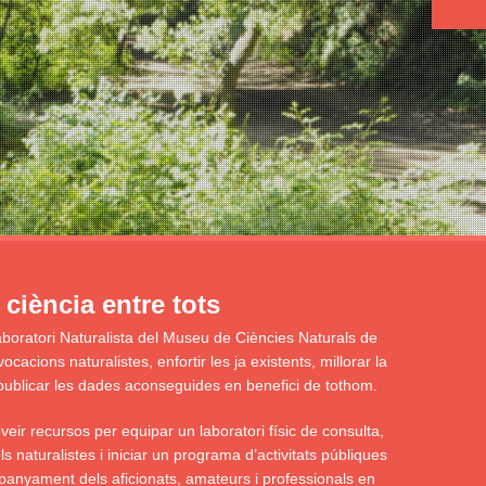
ciència entre tots
aboratori Naturalista del Museu de Ciències Naturals de
acions naturalistes, enfortir les ja existents, millorar la
 i publicar les dades aconseguides en benefici de tothom.
eir recursos per equipar un laboratori físic de consulta,
s naturalistes i iniciar un programa d’activitats públiques
panyament dels aficionats, amateurs i professionals en