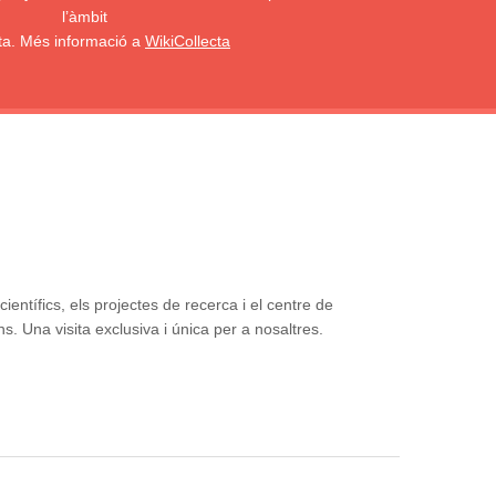
l’àmbit
sta. Més informació a
WikiCollecta
ientífics, els projectes de recerca i el centre de
. Una visita exclusiva i única per a nosaltres.