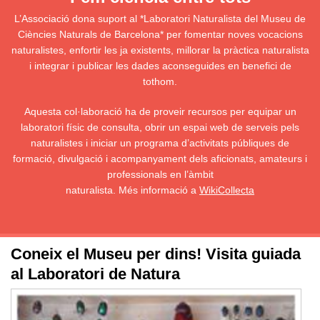
L’Associació dona suport al *Laboratori Naturalista del Museu de
Ciències Naturals de Barcelona* per fomentar noves vocacions
naturalistes, enfortir les ja existents, millorar la pràctica naturalista
i integrar i publicar les dades aconseguides en benefici de
tothom.
Aquesta col·laboració ha de proveir recursos per equipar un
laboratori físic de consulta, obrir un espai web de serveis pels
naturalistes i iniciar un programa d’activitats públiques de
formació, divulgació i acompanyament dels aficionats, amateurs i
professionals en l’àmbit
naturalista. Més informació a
WikiCollecta
Coneix el Museu per dins! Visita guiada
al Laboratori de Natura