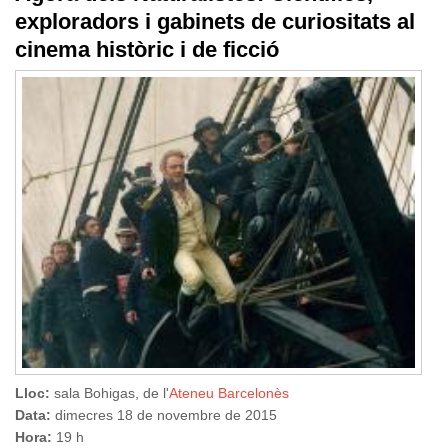
exploradors i gabinets de curiositats al
cinema històric i de ficció
Lloc:
sala Bohigas, de l'
Ateneu Barcelonès
Data:
dimecres 18 de novembre de 2015
Hora:
19 h