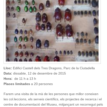
Lloc:
Edifici Castell dels Tres Dragons, Parc de la Ciutadella
Data:
dissabte, 12 de desembre de 2015
Hora:
de 11 h a 13 h
Places limitades
a 20 persones
Farem una visita de la mà de les persones que millor coneixen
les col.leccions, els serveis científics, els projectes de recerca i el
centre de documentació del Museu, mitjançant un recorregut pels