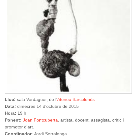
Lloc:
sala Verdaguer, de l'
Ateneu Barcelonès
Data:
dimecres 14 d'octubre de 2015
Hora:
19 h
Ponent:
Joan Fontcuberta
, artista, docent, assagista, crític i
promotor d'art.
Coordinador
: Jordi Serralonga