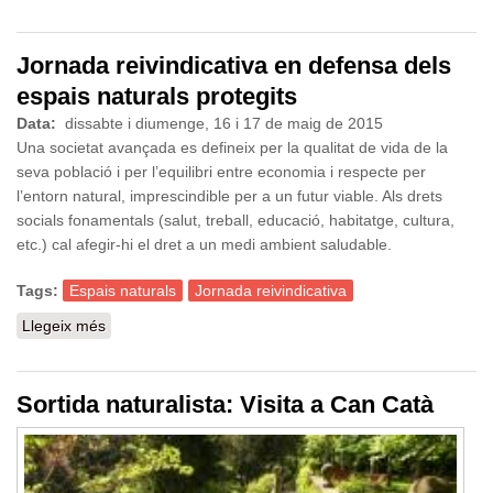
Collserola
Jornada reivindicativa en defensa dels
espais naturals protegits
Data:
dissabte i diumenge, 16 i 17 de maig de 2015
Una societat avançada es defineix per la qualitat de vida de la
seva població i per l’equilibri entre economia i respecte per
l’entorn natural, imprescindible per a un futur viable. Als drets
socials fonamentals (salut, treball, educació, habitatge, cultura,
etc.) cal afegir-hi el dret a un medi ambient saludable.
Tags:
Espais naturals
Jornada reivindicativa
Llegeix més
sobre Jornada reivindicativa en defensa dels espais
naturals protegits
Sortida naturalista: Visita a Can Catà